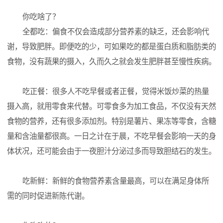
你吃啥了？
全都吃：偏食不仅会造成部分营养素的缺乏，还会影响代
谢，导致肥胖。即便吃的少，可如果吃的都是蛋白质和脂肪类的
食物，没有蔬果的摄入，久而久之就会发生肥胖甚至慢性疾病。
吃正餐：很多人不吃早餐或者正餐，觉得米饭炒菜的热量
摄入高，就用零食来代替。可零食多为加工食品，不仅没有天然
食物的营养，还有很多添加剂。特别是薯片、果冻等零食，含糖
量和含油量都很高。一日之计在于晨，不吃早餐会影响一天的身
体状况，还可能会由于一夜胆汁分泌过多而导致胆结石的发生。
吃新鲜：新鲜的食物营养素含量最高，可以在满足身体所
需的同时促进新陈代谢。