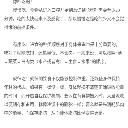
你咋吃的？
慢慢吃：食物从进入口腔开始到意识到“吃饱”需要至少20
分钟，吃的太快就来不及感觉了，所以慢慢吃是吃的少又不会觉
得饿的前提条件。
有序吃：进食的种类顺序对于身体来说也是十分重要的，
吃对了就能吃饱，还热量低、不长肉。一般来说，可以按照“汤
→蔬菜→白肉类（水产或者禽）→主食→水果”的顺序。
规律吃：规律的饮食不仅能够控制体重，还能使身体保持
年轻的状态。如果有一餐没一餐，身体就搞不清楚正确吸收能量
的时间，而开启自我保护机制。要么在有食物摄入时，大量吸收
以便储存和备用，就像沙漠中的骆驼一样；要么就是先消耗肌肉
中的能量，而保存脂肪，从而使体脂肪比例变得更高。