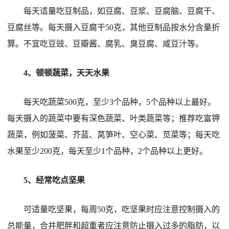
每天适量吃豆制品，如豆腐、豆浆、豆腐脑、豆腐干、
豆腐丝等。每天摄入豆腐干50克，其他豆制品按水分含量折
算。不宜吃豆豉、豆瓣酱、腐乳、臭豆腐、咸豆汁等。
4、顿顿蔬菜，天天水果
每天吃蔬菜500克，至少3个品种，5个品种以上最好。
每天摄入的蔬菜中要有深色蔬菜、叶类蔬菜等；推荐吃富钾
蔬菜，例如菠菜、芥蓝、莴笋叶、空心菜、苋菜等；每天吃
水果至少200克，每天至少1个品种，2个品种以上更好。
5、经常吃点坚果
可适量吃坚果，每周50克，吃坚果时应注意控制摄入的
总能量，合并肥胖和超重者应注意防止摄入过多的脂肪，以