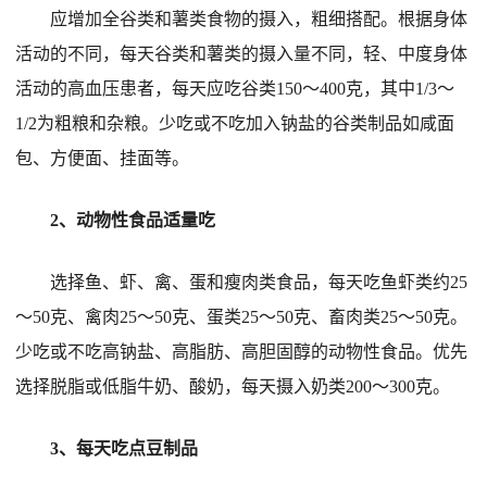
应增加全谷类和薯类食物的摄入，粗细搭配。根据身体
活动的不同，每天谷类和薯类的摄入量不同，轻、中度身体
活动的高血压患者，每天应吃谷类150～400克，其中1/3～
1/2为粗粮和杂粮。少吃或不吃加入钠盐的谷类制品如咸面
包、方便面、挂面等。
2、动物性食品适量吃
选择鱼、虾、禽、蛋和瘦肉类食品，每天吃鱼虾类约25
～50克、禽肉25～50克、蛋类25～50克、畜肉类25～50克。
少吃或不吃高钠盐、高脂肪、高胆固醇的动物性食品。优先
选择脱脂或低脂牛奶、酸奶，每天摄入奶类200～300克。
3、每天吃点豆制品