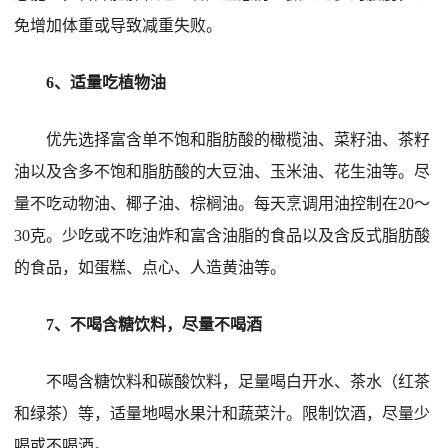
免增加体重或导致减重失败。
6、适量吃植物油
优先选择富含单不饱和脂肪酸的橄榄油、菜籽油、茶籽
油以及含多不饱和脂肪酸的大豆油、玉米油、花生油等。尽
量不吃动物油、椰子油、棕榈油。每天烹调用油控制在20～
30克。少吃或不吃油炸和富含油脂的食品以及含反式脂肪酸
的食品，如蛋糕、点心、人造黄油等。
7、不喝含糖饮料，尽量不喝酒
不喝含糖饮料和碳酸饮料，足量喝白开水、茶水（红茶
和绿茶）等，适量地喝水果汁和蔬菜汁。限制饮酒，尽量少
喝或不喝酒。