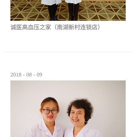
诚医高血压之家（南湖新村连锁店）
2018
-
08
-
09