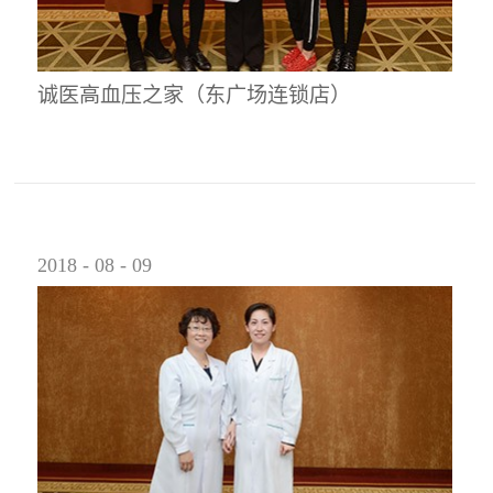
诚医高血压之家（东广场连锁店）
2018
-
08
-
09