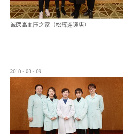
诚医高血压之家（松辉连锁店）
2018
-
08
-
09