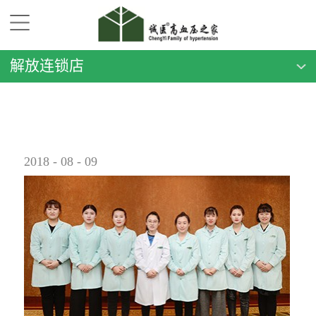
解放连锁店
2018
-
08
-
09