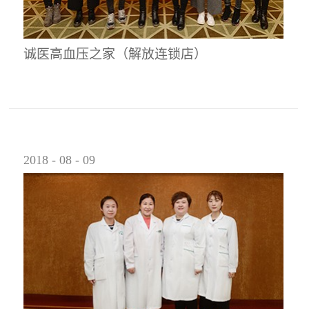
诚医高血压之家（解放连锁店）
2018
-
08
-
09