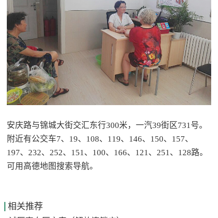
安庆路与锦城大街交汇东行300米，一汽39街区731号。
附近有公交车7、19、108、119、146、150、157、
197、232、252、151、100、166、121、251、128路。
可用高德地图搜索导航。
相关推荐