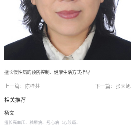
擅长慢性病的预防控制、健康生活方式指导
上一篇：
陈桂芬
下一篇：
张天旭
相关推荐
杨文
擅长高血压、糖尿病、冠心病（心绞痛...