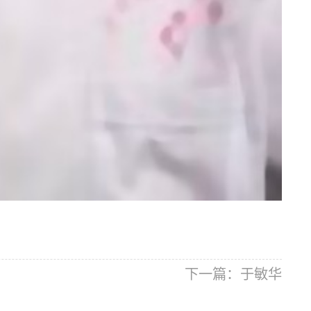
下一篇：
于敏华