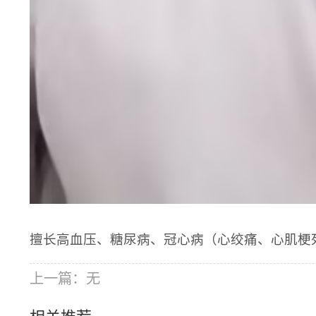
擅长高血压、糖尿病、冠心病（心绞痛、心肌梗
上一篇：无